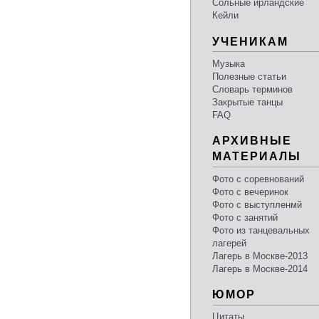
Сольные ирландские
Кейли
УЧЕНИКАМ
Музыка
Полезные статьи
Словарь терминов
Закрытые танцы
FAQ
АРХИВНЫЕ
МАТЕРИАЛЫ
Фото с соревнований
Фото с вечеринок
Фото с выступленмй
Фото с занятий
Фото из танцевальных
лагерей
Лагерь в Москве-2013
Лагерь в Москве-2014
ЮМОР
Цитаты