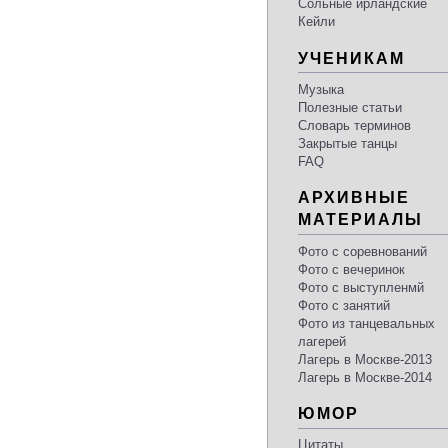
Сольные ирландские
Кейли
УЧЕНИКАМ
Музыка
Полезные статьи
Словарь терминов
Закрытые танцы
FAQ
АРХИВНЫЕ
МАТЕРИАЛЫ
Фото с соревнований
Фото с вечеринок
Фото с выступленмй
Фото с занятий
Фото из танцевальных
лагерей
Лагерь в Москве-2013
Лагерь в Москве-2014
ЮМОР
Цитаты