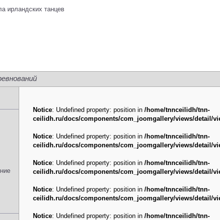
ревнований
Notice
: Undefined property: position in
/home/tnnceilidh/tnn-
ceilidh.ru/docs/components/com_joomgallery/views/detail/v
Notice
: Undefined property: position in
/home/tnnceilidh/tnn-
ceilidh.ru/docs/components/com_joomgallery/views/detail/v
Notice
: Undefined property: position in
/home/tnnceilidh/tnn-
ение
ceilidh.ru/docs/components/com_joomgallery/views/detail/v
Notice
: Undefined property: position in
/home/tnnceilidh/tnn-
ceilidh.ru/docs/components/com_joomgallery/views/detail/v
Notice
: Undefined property: position in
/home/tnnceilidh/tnn-