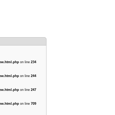
iew.html.php
on line
234
iew.html.php
on line
244
iew.html.php
on line
247
iew.html.php
on line
709