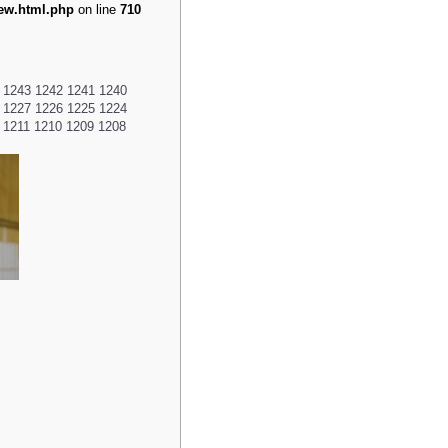
iew.html.php
on line
710
1243
1242
1241
1240
1227
1226
1225
1224
1211
1210
1209
1208