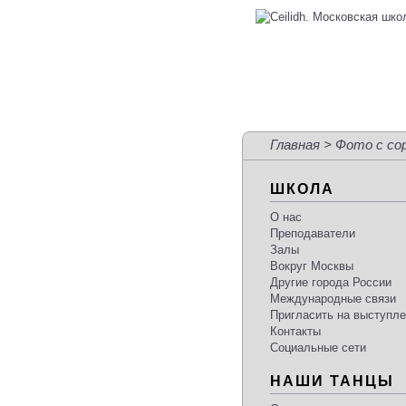
Главная
> Фото с со
ШКОЛА
О нас
Преподаватели
Залы
Вокруг Москвы
Другие города России
Международные связи
Пригласить на выступл
Контакты
Социальные сети
НАШИ ТАНЦЫ