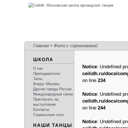
Главная
> Фото с соревнований
ШКОЛА
Notice
: Undefined pr
О нас
ceilidh.ru/docs/com
Преподаватели
Залы
on line
234
Вокруг Москвы
Другие города России
Notice
: Undefined pr
Международные связи
Пригласить на
ceilidh.ru/docs/com
выступление
on line
244
Контакты
Социальные сети
Notice
: Undefined pr
НАШИ ТАНЦЫ